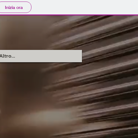
Inizia ora
Altro...