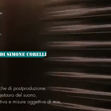
 di Simone Corelli
 che di postproduzione.
estauro del suono,
tiva e misure oggettive di mix,