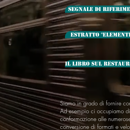
segnale di riferim
Estratto "Element
Il libro sul restaur
Siamo in grado di fornire con
Ad esempio ci occupiamo di r
conformazione alle numerose d
conversione di formati e velo