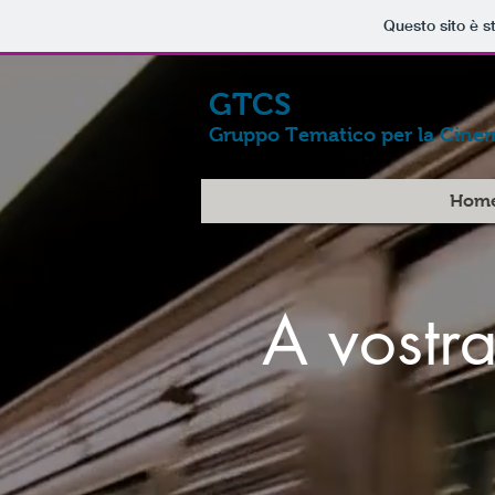
Questo sito è s
GTCS
Gruppo Tematico per la Cine
Hom
A vostr